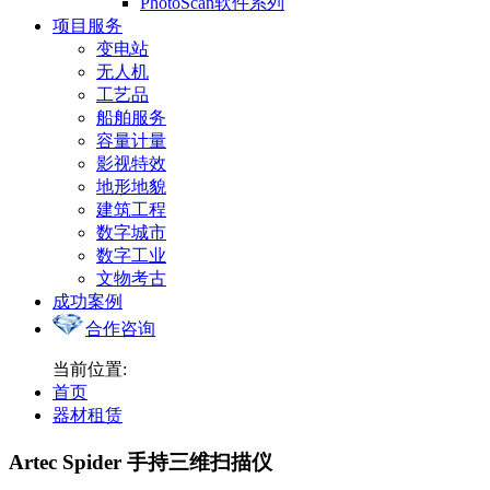
PhotoScan软件系列
项目服务
变电站
无人机
工艺品
船舶服务
容量计量
影视特效
地形地貌
建筑工程
数字城市
数字工业
文物考古
成功案例
合作咨询
当前位置:
首页
器材租赁
Artec Spider 手持三维扫描仪