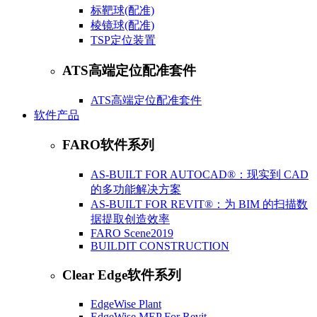
标靶球(配准)
棱镜球(配准)
​TSP定位装置
ATS高端定位配准套件
ATS高端定位配准套件
软件产品
FARO软件系列
AS-BUILT FOR AUTOCAD®：现实到 CAD
的多功能解决方案
AS-BUILT FOR REVIT®：为 BIM 的扫描数
据提取创造效率
FARO Scene2019
BUILDIT CONSTRUCTION
Clear Edge软件系列
EdgeWise Plant
EdgeWise MEP For Revit