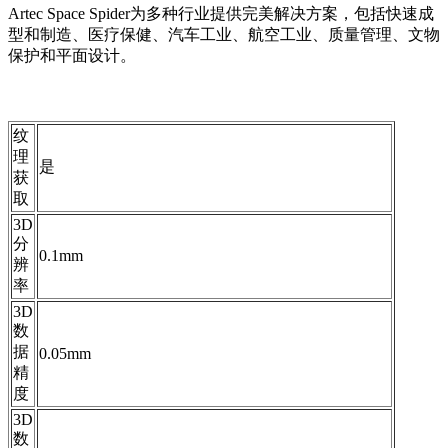
Artec Space Spider为多种行业提供完美解决方案，包括快速成
型和制造、医疗保健、汽车工业、航空工业、质量管理、文物
保护和平面设计。
纹
理
是
获
取
3D
分
0.1mm
辨
率
3D
数
据
0.05mm
精
度
3D
数