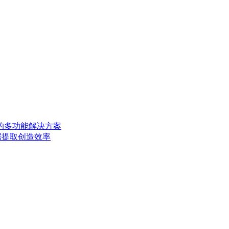
AD 的多功能解决方案
描数据提取创造效率