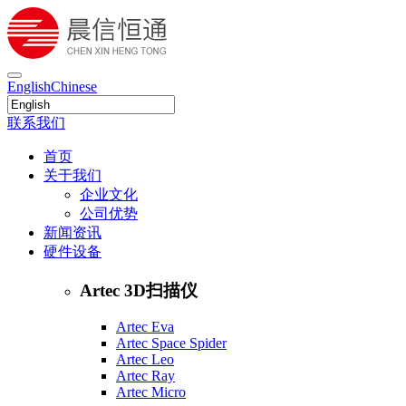
English
Chinese
联系我们
首页
关于我们
企业文化
公司优势
新闻资讯
硬件设备
Artec 3D扫描仪
Artec Eva
Artec Space Spider
Artec Leo
Artec Ray
Artec Micro