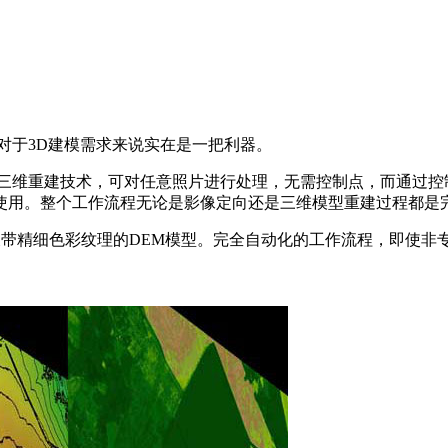
，这对于3D建模需求来说实在是一把利器。
多视图三维重建技术，可对任意照片进行处理，无需控制点，而通
使用。整个工作流程无论是影像定向还是三维模型重建过程都是
m精度)及带精细色彩纹理的DEM模型。完全自动化的工作流程，