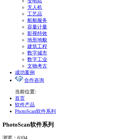
变电站
无人机
工艺品
船舶服务
容量计量
影视特效
地形地貌
建筑工程
数字城市
数字工业
文物考古
成功案例
合作咨询
当前位置:
首页
软件产品
PhotoScan软件系列
PhotoScan软件系列
浏览：6104