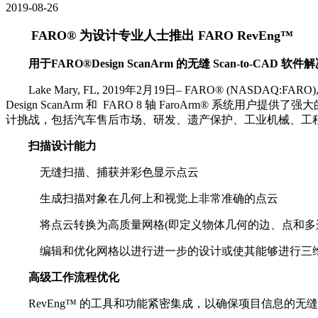
2019-08-26
FARO® 为设计专业人士推出 FARO RevEng™
用于FARO®Design ScanArm 的无缝 Scan-to-CAD 软
Lake Mary, FL, 2019年2月19日– FARO® (
Design ScanArm 和 FARO 8 轴 FaroArm® 系统用户
计挑战，包括汽车售后市场、研发、遗产保护、工业机械、工
扫描设计能力
无缝扫描、捕获并彩色显示点云
生成扫描对象在几何上和视觉上非常准确的点云
将点云转换为高质量网格(即定义物体几何的边、点和多
编辑和优化网格以进行进一步的设计或使其能够进行三
高级工作流程优化
RevEng™ 的工具和功能紧密集成，以确保项目信息的