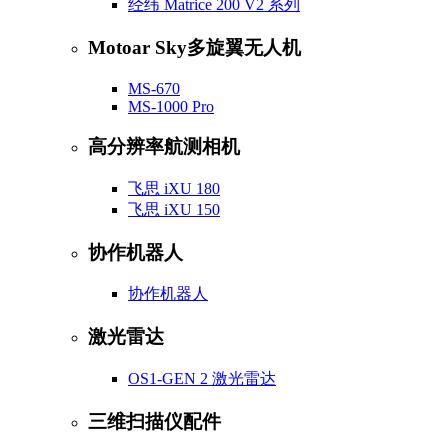
经纬 Matrice 200 V2 系列
Motoar Sky多旋翼无人机
MS-670
MS-1000 Pro
高分辨率航测相机
飞思 iXU 180
飞思 iXU 150
协作机器人
协作机器人
激光雷达
OS1-GEN 2 激光雷达
三维扫描仪配件