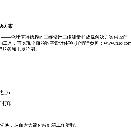
件解决方案
NASDAQ:FARO), ——全球值得信赖的三维设计三维测量和成像解决方案供
提供了强大的工具，可实现全面的数字设计体验 (详情请参见：www.faro.c
程服务和电脑绘图。
边形)
维打印
无缝切换，从而大大简化端到端工作流程。