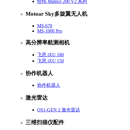
经纬 Matrice 200 V2 系列
Motoar Sky多旋翼无人机
MS-670
MS-1000 Pro
高分辨率航测相机
飞思 iXU 180
飞思 iXU 150
协作机器人
协作机器人
激光雷达
OS1-GEN 2 激光雷达
三维扫描仪配件