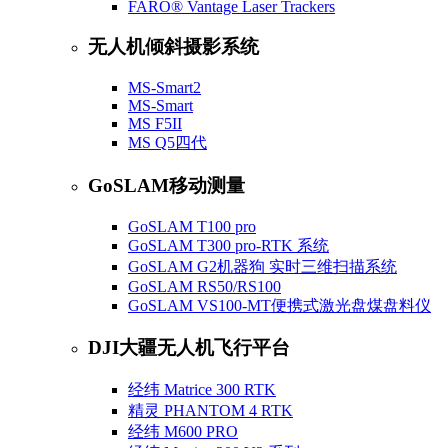
FARO® Vantage Laser Trackers
无人机倾斜摄影系统
MS-Smart2
MS-Smart
MS F5II
MS Q5四代
GoSLAM移动测量
GoSLAM T100 pro
GoSLAM T300 pro-RTK 系统
GoSLAM G2机器狗 实时三维扫描系统
GoSLAM RS50/RS100
GoSLAM VS100-MT便携式激光盘煤盘料仪
DJI大疆无人机飞行平台
经纬 Matrice 300 RTK
精灵 PHANTOM 4 RTK
经纬 M600 PRO