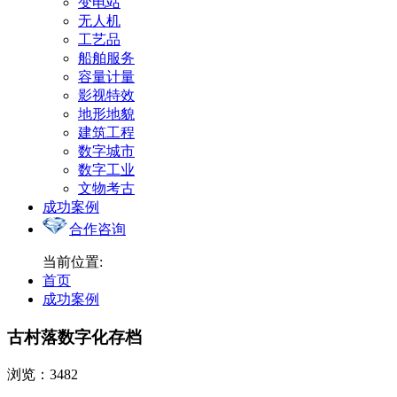
变电站
无人机
工艺品
船舶服务
容量计量
影视特效
地形地貌
建筑工程
数字城市
数字工业
文物考古
成功案例
合作咨询
当前位置:
首页
成功案例
古村落数字化存档
浏览：3482