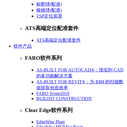
标靶球(配准)
棱镜球(配准)
​TSP定位装置
ATS高端定位配准套件
ATS高端定位配准套件
软件产品
FARO软件系列
AS-BUILT FOR AUTOCAD®：现实到 CAD
的多功能解决方案
AS-BUILT FOR REVIT®：为 BIM 的扫描数
据提取创造效率
FARO Scene2019
BUILDIT CONSTRUCTION
Clear Edge软件系列
EdgeWise Plant
EdgeWise MEP For Revit