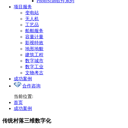
PhotoScan软件系列
项目服务
变电站
无人机
工艺品
船舶服务
容量计量
影视特效
地形地貌
建筑工程
数字城市
数字工业
文物考古
成功案例
合作咨询
当前位置:
首页
成功案例
传统村落三维数字化