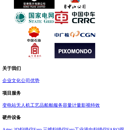
关于我们
企业文化
公司优势
项目服务
变电站
无人机
工艺品
船舶服务
容量计量
影视特效
硬件设备
Artec 3D扫描仪
Faro 三维扫描仪
Faro工业逆向扫描仪
FARO跟